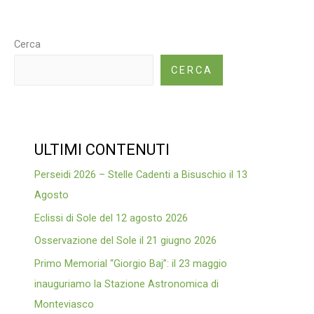
di
Sole
–
Cerca
29/03/2025
CERCA
ULTIMI CONTENUTI
Perseidi 2026 – Stelle Cadenti a Bisuschio il 13
Agosto
Eclissi di Sole del 12 agosto 2026
Osservazione del Sole il 21 giugno 2026
Primo Memorial “Giorgio Baj”: il 23 maggio
inauguriamo la Stazione Astronomica di
Monteviasco