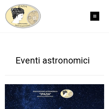
Vai
al
contenuto
Eventi astronomici