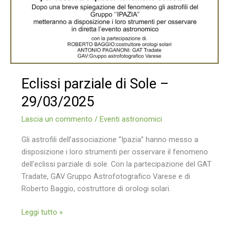
Eclissi parziale di Sole –
29/03/2025
Lascia un commento
/
Eventi astronomici
Gli astrofili dell’associazione “Ipazia” hanno messo a
disposizione i loro strumenti per osservare il fenomeno
dell’eclissi parziale di sole. Con la partecipazione del GAT
Tradate, GAV Gruppo Astrofotografico Varese e di
Roberto Baggio, costruttore di orologi solari.
Eclissi
Leggi tutto »
parziale