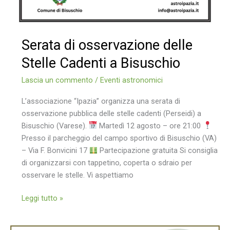
Serata di osservazione delle
Stelle Cadenti a Bisuschio
Lascia un commento
/
Eventi astronomici
L’associazione “Ipazia” organizza una serata di
osservazione pubblica delle stelle cadenti (Perseidi) a
Bisuschio (Varese).
Martedì 12 agosto – ore 21:00
Presso il parcheggio del campo sportivo di Bisuschio (VA)
– Via F. Bonvicini 17
Partecipazione gratuita Si consiglia
di organizzarsi con tappetino, coperta o sdraio per
osservare le stelle. Vi aspettiamo
Serata
Leggi tutto »
di
osservazione