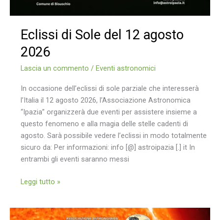
Eclissi di Sole del 12 agosto
2026
Lascia un commento
/
Eventi astronomici
In occasione dell’eclissi di sole parziale che interesserà
l’Italia il 12 agosto 2026, l’Associazione Astronomica
“Ipazia” organizzerà due eventi per assistere insieme a
questo fenomeno e alla magia delle stelle cadenti di
agosto. Sarà possibile vedere l’eclissi in modo totalmente
sicuro da: Per informazioni: info [@] astroipazia [.] it In
entrambi gli eventi saranno messi
Eclissi
Leggi tutto »
di
Sole
del